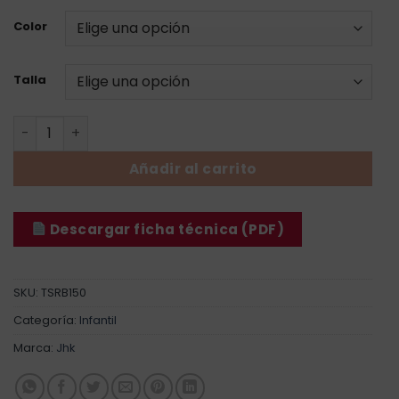
Color
Talla
Camiseta bebé cantidad
Añadir al carrito
Descargar ficha técnica (PDF)
SKU:
TSRB150
Categoría:
Infantil
Marca:
Jhk