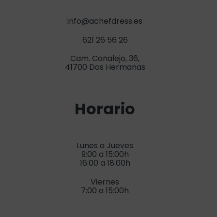
info@achefdress.es
621 26 56 26
Cam. Cañalejo, 36,
41700 Dos Hermanas
Horario
Lunes a Jueves
9:00 a 15:00h
16:00 a 18:00h
Viernes
7:00 a 15:00h