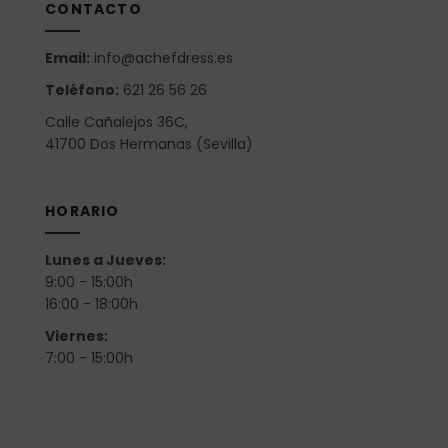
CONTACTO
Email:
info@achefdress.es
Teléfono:
621 26 56 26
Calle Cañalejos 36C,
41700 Dos Hermanas (Sevilla)
HORARIO
Lunes a Jueves:
9:00 - 15:00h
16:00 - 18:00h
Viernes:
7:00 - 15:00h