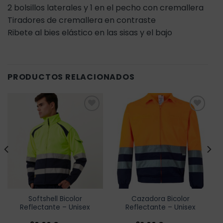
2 bolsillos laterales y 1 en el pecho con cremallera
Tiradores de cremallera en contraste
Ribete al bies elástico en las sisas y el bajo
PRODUCTOS RELACIONADOS
Añadir
Añadir
a la
a la
lista de
lista de
deseos
deseos
Softshell Bicolor
Cazadora Bicolor
Reflectante – Unisex
Reflectante – Unisex