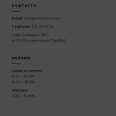
CONTACTO
Email:
info@achefdress.es
Teléfono:
621 26 56 26
Calle Cañalejos 36C,
41700 Dos Hermanas (Sevilla)
HORARIO
Lunes a Jueves:
9:00 - 15:00h
16:00 - 18:00h
Viernes:
7:00 - 15:00h