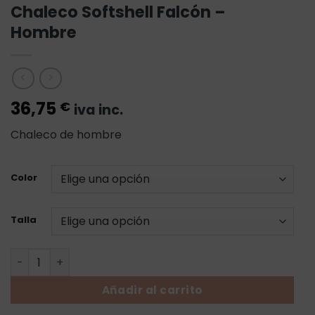
Chaleco Softshell Falcón –
Hombre
36,75
€
iva inc.
Chaleco de hombre
Color
Talla
Chaleco Softshell Falcón - Hombre cantidad
Añadir al carrito