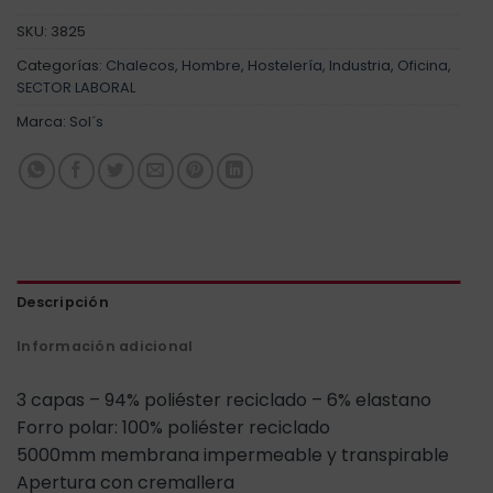
SKU:
3825
Categorías:
Chalecos
,
Hombre
,
Hostelería
,
Industria
,
Oficina
,
SECTOR LABORAL
Marca:
Sol´s
Descripción
Información adicional
3 capas – 94% poliéster reciclado – 6% elastano
Forro polar: 100% poliéster reciclado
5000mm membrana impermeable y transpirable
Apertura con cremallera