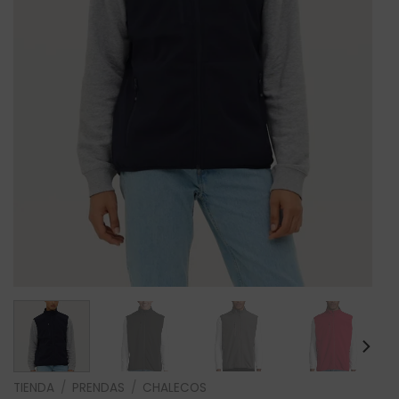
TIENDA
/
PRENDAS
/
CHALECOS