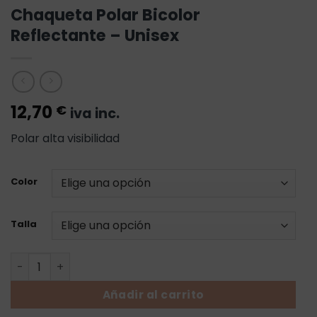
Chaqueta Polar Bicolor
Reflectante – Unisex
12,70
€
iva inc.
Polar alta visibilidad
Color
Talla
Chaqueta Polar Bicolor Reflectante - Unisex cantidad
Añadir al carrito