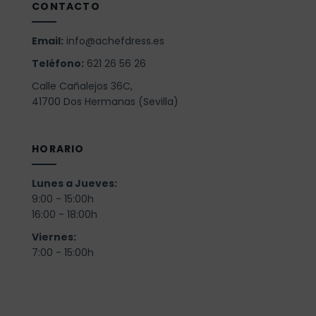
CONTACTO
Email:
info@achefdress.es
Teléfono:
621 26 56 26
Calle Cañalejos 36C,
41700 Dos Hermanas (Sevilla)
HORARIO
Lunes a Jueves:
9:00 - 15:00h
16:00 - 18:00h
Viernes:
7:00 - 15:00h