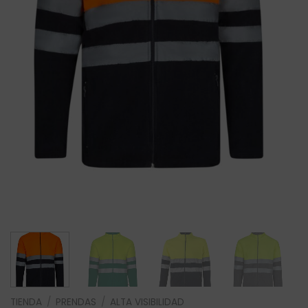
TIENDA
/
PRENDAS
/
ALTA VISIBILIDAD