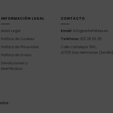
INFORMACIÓN LEGAL
CONTACTO
Aviso Legal
Email:
info@achefdress.es
Política de Cookies
Teléfono:
621 26 56 26
Política de Privacidad
Calle Cañalejos 36C,
41700 Dos Hermanas (Sevilla
Política de Envíos
Devoluciones y
Reembolsos
ados.