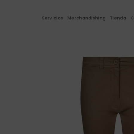
Saltar
al
contenido
Servicios
Merchandishing
Tienda
C