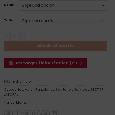
Color
Talla
Pantalón Jogging Hydra - Mujer cantidad
Añadir al carrito
Descargar ficha técnica (PDF)
SKU:
hydra mujer
Categorías:
Mujer
,
Pantalones
,
Sanitario y Servicios
,
SECTOR
LABORAL
Marca:
Monza