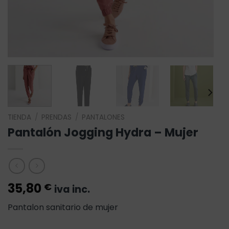
TIENDA
/
PRENDAS
/
PANTALONES
Pantalón Jogging Hydra – Mujer
35,80
€
iva inc.
Pantalon sanitario de mujer