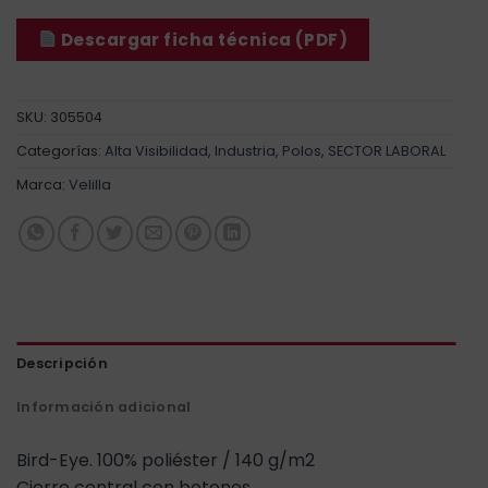
Descargar ficha técnica (PDF)
SKU:
305504
Categorías:
Alta Visibilidad
,
Industria
,
Polos
,
SECTOR LABORAL
Marca:
Velilla
Descripción
Información adicional
Bird-Eye. 100% poliéster / 140 g/m2
Cierre central con botones