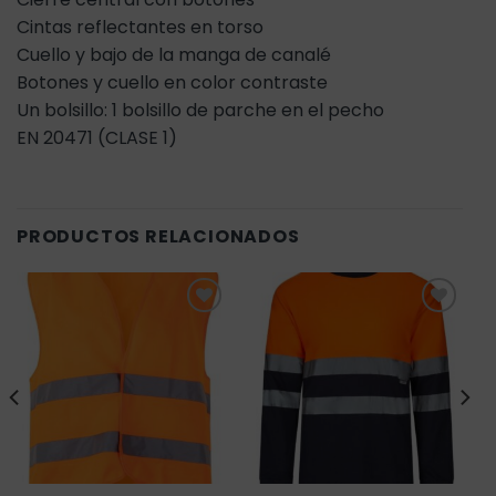
Cintas reflectantes en torso
Cuello y bajo de la manga de canalé
Botones y cuello en color contraste
Un bolsillo: 1 bolsillo de parche en el pecho
EN 20471 (CLASE 1)
PRODUCTOS RELACIONADOS
Añadir
Añadir
a la
a la
lista de
lista de
deseos
deseos