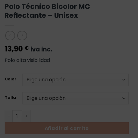
Polo Técnico Bicolor MC
Reflectante – Unisex
13,90
€
iva inc.
Polo alta visibilidad
Color
Talla
Polo Técnico Bicolor MC Reflectante - Unisex cantidad
Añadir al carrito