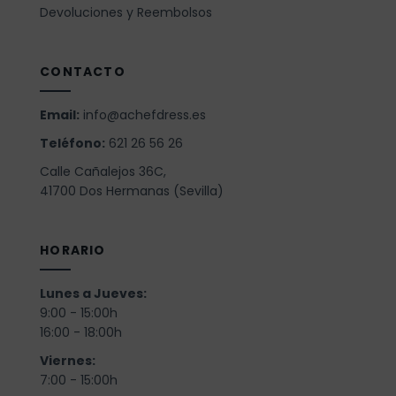
Devoluciones y Reembolsos
CONTACTO
Email:
info@achefdress.es
Teléfono:
621 26 56 26
Calle Cañalejos 36C,
41700 Dos Hermanas (Sevilla)
HORARIO
Lunes a Jueves:
9:00 - 15:00h
16:00 - 18:00h
Viernes:
7:00 - 15:00h