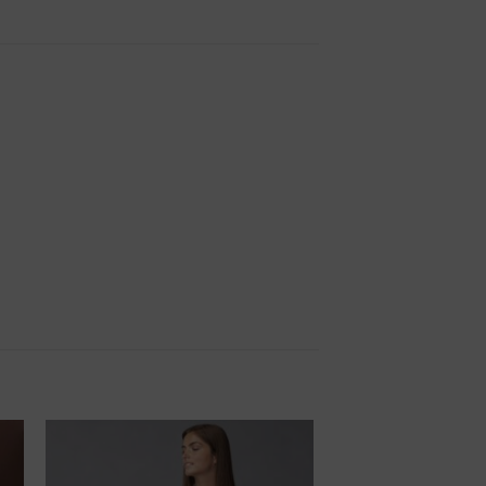
r
Añadir