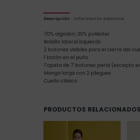
Descripción
Información adicional
70% algodón, 30% poliéster
Bolsillo lateral izquierdo
2 botones visibles para el cierre del cue
1 botón en el puño
Tapeta de 7 botones perla (excepto en
Manga larga con 2 pliegues
Cuello clásico
PRODUCTOS RELACIONADO
Añadir
Añadir