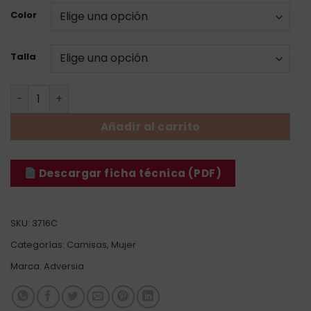
Color
Talla
Camisa Luarca - Mujer cantidad
Añadir al carrito
Descargar ficha técnica (PDF)
SKU:
3716C
Categorías:
Camisas
,
Mujer
Marca:
Adversia