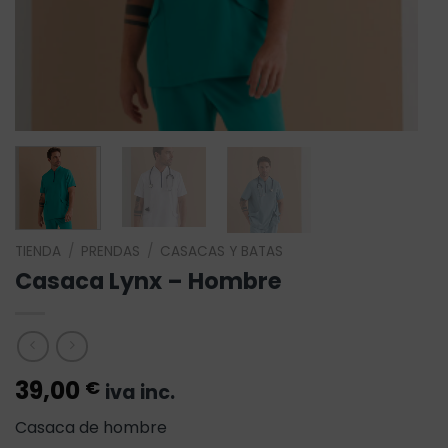
TIENDA
/
PRENDAS
/
CASACAS Y BATAS
Casaca Lynx – Hombre
39,00
€
iva inc.
Casaca de hombre