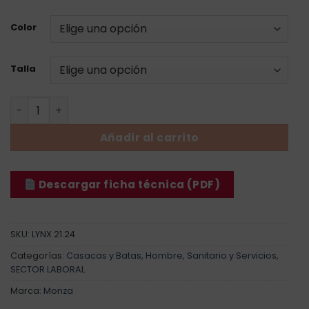
Color
Talla
Casaca Lynx - Hombre cantidad
Añadir al carrito
Descargar ficha técnica (PDF)
SKU:
LYNX 21.24
Categorías:
Casacas y Batas
,
Hombre
,
Sanitario y Servicios
,
SECTOR LABORAL
Marca:
Monza