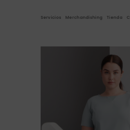
Saltar
al
contenido
Servicios
Merchandishing
Tienda
C