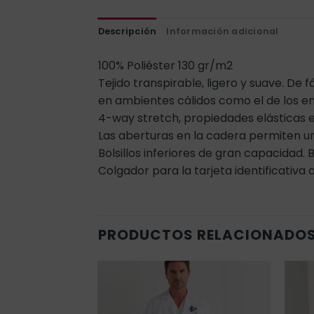
Descripción
Información adicional
100% Poliéster 130 gr/m2
Tejido transpirable, ligero y suave. De
en ambientes cálidos como el de los en
4-way stretch, propiedades elásticas e
Las aberturas en la cadera permiten un
Bolsillos inferiores de gran capacidad.
Colgador para la tarjeta identificativa a
PRODUCTOS RELACIONADO
Añadir
Añadir
a la
a la