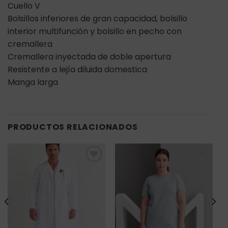
Cuello V
Bolsillos inferiores de gran capacidad, bolsillo
interior multifunción y bolsillo en pecho con
cremallera
Cremallera inyectada de doble apertura
Resistente a lejía diluida domestica
Manga larga
PRODUCTOS RELACIONADOS
Añadir
Añadir
a la
a la
lista de
lista de
deseos
deseos