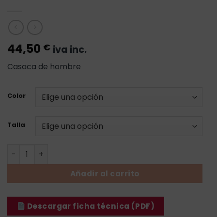
44,50
€
iva inc.
Casaca de hombre
Color
Talla
Casaca Vela ML - Hombre cantidad
Añadir al carrito
Descargar ficha técnica (PDF)