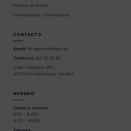
Política de Envíos
Devoluciones y Reembolsos
CONTACTO
Email:
info@achefdress.es
Teléfono:
621 26 56 26
Calle Cañalejos 36C,
41700 Dos Hermanas (Sevilla)
HORARIO
Lunes a Jueves:
9:00 - 15:00h
16:00 - 18:00h
Viernes: