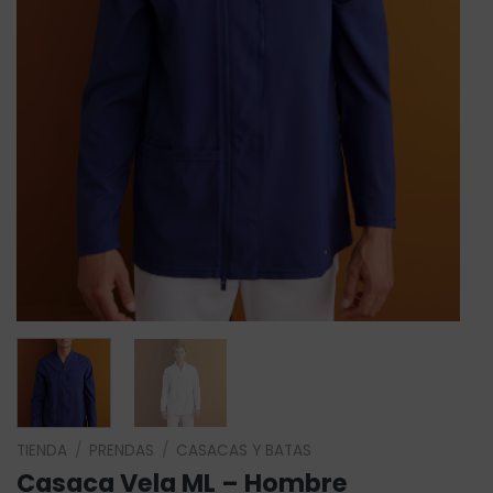
TIENDA
/
PRENDAS
/
CASACAS Y BATAS
Casaca Vela ML – Hombre