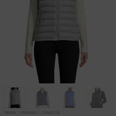
TIENDA
/
PRENDAS
/
CHALECOS