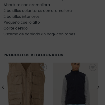
Abertura con cremallera
2 bolsillos delanteros con cremallera
2 bolsillos interiores
Pequeño cuello alto
Corte ceñido
Sistema de doblado «in bag» con topes
PRODUCTOS RELACIONADOS
Añadir
Añadir
a la
a la
lista de
lista de
deseos
deseos