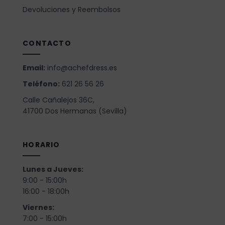
Devoluciones y Reembolsos
CONTACTO
Email:
info@achefdress.es
Teléfono:
621 26 56 26
Calle Cañalejos 36C,
41700 Dos Hermanas (Sevilla)
HORARIO
Lunes a Jueves:
9:00 - 15:00h
16:00 - 18:00h
Viernes:
7:00 - 15:00h