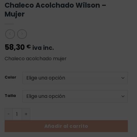
Chaleco Acolchado Wilson –
Mujer
58,30
€
iva inc.
Chaleco acolchado mujer
Color
Talla
Chaleco Acolchado Wilson - Mujer cantidad
Añadir al carrito