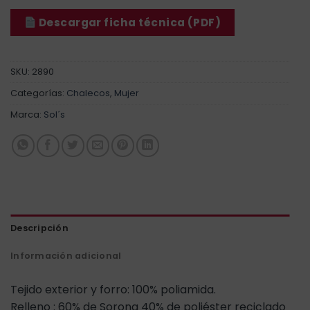
Descargar ficha técnica (PDF)
SKU:
2890
Categorías:
Chalecos
,
Mujer
Marca:
Sol´s
Descripción
Información adicional
Tejido exterior y forro: 100% poliamida.
Relleno : 60% de Sorona 40% de poliéster reciclado