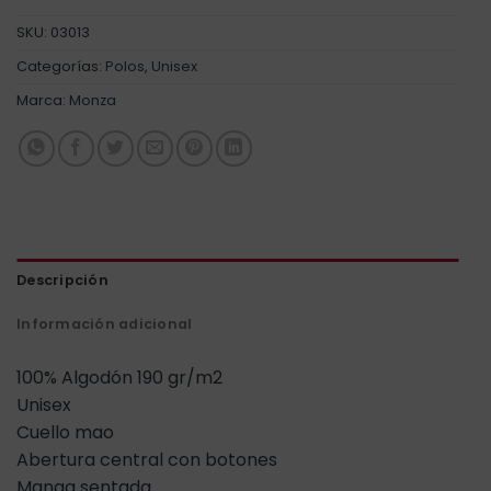
SKU:
03013
Categorías:
Polos
,
Unisex
Marca:
Monza
Descripción
Información adicional
100% Algodón 190 gr/m2
Unisex
Cuello mao
Abertura central con botones
Manga sentada