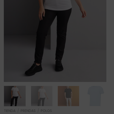
TIENDA
/
PRENDAS
/
POLOS