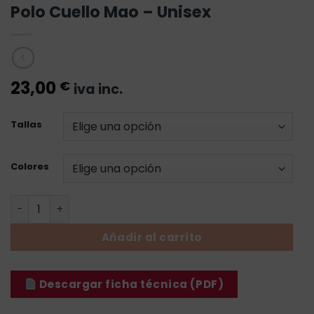
Polo Cuello Mao – Unisex
23,00
€
iva inc.
Tallas
Colores
Polo Cuello Mao - Unisex cantidad
Añadir al carrito
Descargar ficha técnica (PDF)