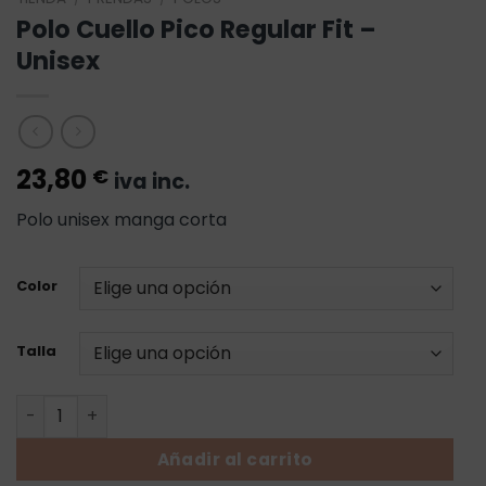
Polo Cuello Pico Regular Fit –
Unisex
23,80
€
iva inc.
Polo unisex manga corta
Color
Talla
Polo Cuello Pico Regular Fit - Unisex cantidad
Añadir al carrito