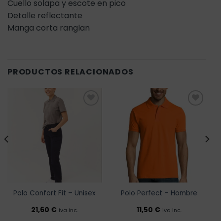
Cuello solapa y escote en pico
Detalle reflectante
Manga corta ranglan
PRODUCTOS RELACIONADOS
Añadir
Añadir
a la
a la
lista de
lista de
deseos
deseos
Polo Confort Fit – Unisex
Polo Perfect – Hombre
21,60
€
11,50
€
iva inc.
iva inc.