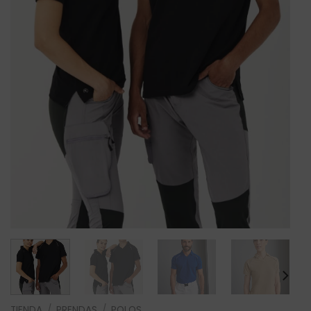
TIENDA
/
PRENDAS
/
POLOS