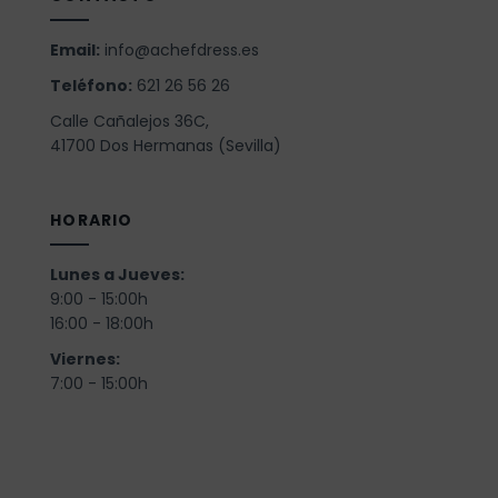
Email:
info@achefdress.es
Teléfono:
621 26 56 26
Calle Cañalejos 36C,
41700 Dos Hermanas (Sevilla)
HORARIO
Lunes a Jueves:
9:00 - 15:00h
16:00 - 18:00h
Viernes:
7:00 - 15:00h