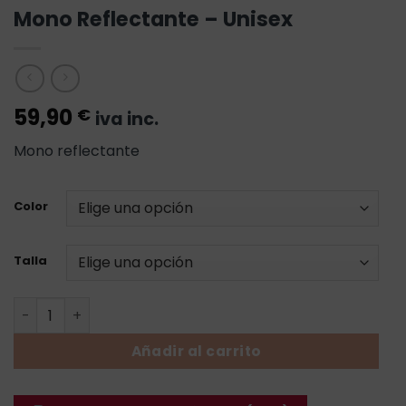
Mono Reflectante – Unisex
59,90
€
iva inc.
Mono reflectante
Color
Talla
Mono Reflectante - Unisex cantidad
Añadir al carrito