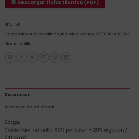
Descargar ficha técnica (PDF)
SKU:
150
Categorías:
Alta Visibilidad
,
Industria
,
Monos
,
SECTOR LABORAL
Marca:
Velilla
Descripción
Información adicional
Sarga.
Tejido flúor amarillo: 80% poliéster – 20% algodón /
210 g/m2