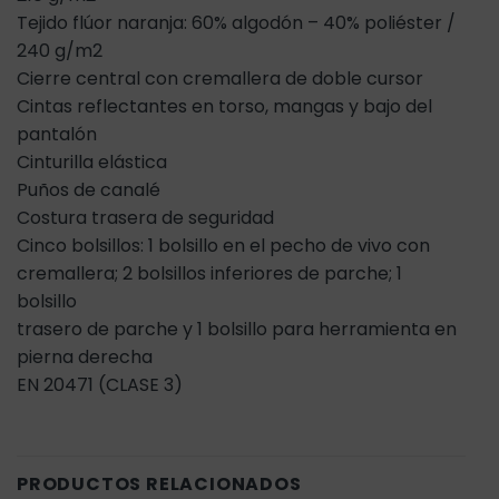
Tejido flúor naranja: 60% algodón – 40% poliéster /
240 g/m2
Cierre central con cremallera de doble cursor
Cintas reflectantes en torso, mangas y bajo del
pantalón
Cinturilla elástica
Puños de canalé
Costura trasera de seguridad
Cinco bolsillos: 1 bolsillo en el pecho de vivo con
cremallera; 2 bolsillos inferiores de parche; 1
bolsillo
trasero de parche y 1 bolsillo para herramienta en
pierna derecha
EN 20471 (CLASE 3)
PRODUCTOS RELACIONADOS