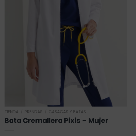
TIENDA
/
PRENDAS
/
CASACAS Y BATAS
Bata Cremallera Pixis – Mujer