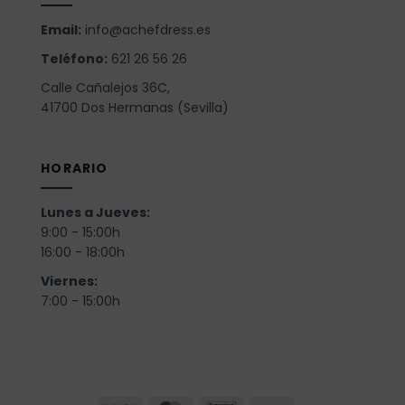
Email:
info@achefdress.es
Teléfono:
621 26 56 26
Calle Cañalejos 36C,
41700 Dos Hermanas (Sevilla)
HORARIO
Lunes a Jueves:
9:00 - 15:00h
16:00 - 18:00h
Viernes:
7:00 - 15:00h