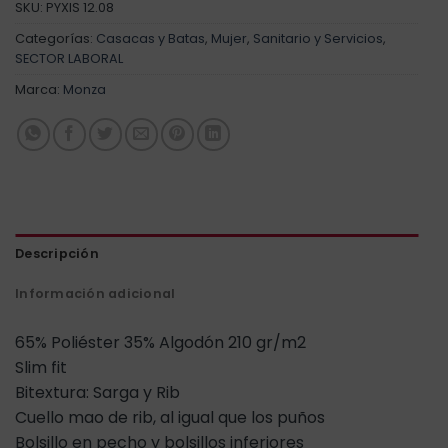
SKU:
PYXIS 12.08
Categorías:
Casacas y Batas
,
Mujer
,
Sanitario y Servicios
,
SECTOR LABORAL
Marca:
Monza
Descripción
Información adicional
65% Poliéster 35% Algodón 210 gr/m2
Slim fit
Bitextura: Sarga y Rib
Cuello mao de rib, al igual que los puños
Bolsillo en pecho y bolsillos inferiores