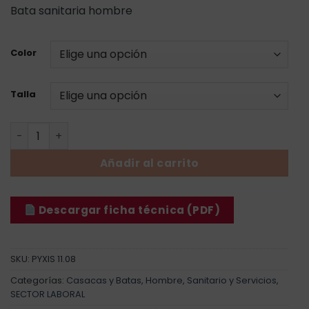
Bata sanitaria hombre
Color
Talla
Bata Cremallera Pixis - Hombre cantidad
Añadir al carrito
Descargar ficha técnica (PDF)
SKU:
PYXIS 11.08
Categorías:
Casacas y Batas
,
Hombre
,
Sanitario y Servicios
,
SECTOR LABORAL