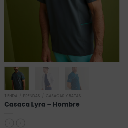
TIENDA
/
PRENDAS
/
CASACAS Y BATAS
Casaca Lyra – Hombre