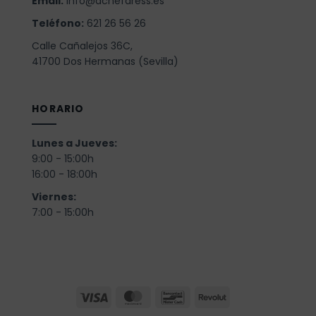
Email:
info@achefdress.es
Teléfono:
621 26 56 26
Calle Cañalejos 36C,
41700 Dos Hermanas (Sevilla)
HORARIO
Lunes a Jueves:
9:00 - 15:00h
16:00 - 18:00h
Viernes:
7:00 - 15:00h