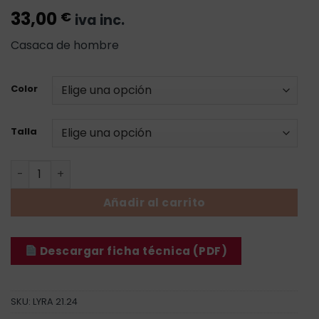
33,00
€
iva inc.
Casaca de hombre
Color
Talla
Casaca Lyra - Hombre cantidad
Añadir al carrito
Descargar ficha técnica (PDF)
SKU:
LYRA 21.24