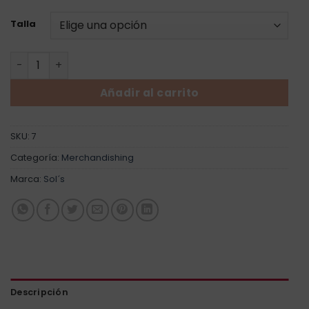
Talla
Camiseta mundial personalizado grande cantidad
Añadir al carrito
SKU:
7
Categoría:
Merchandishing
Marca:
Sol´s
Descripción