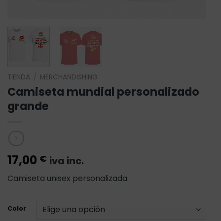
TIENDA
/
MERCHANDISHING
Camiseta mundial personalizado
grande
17,00
€
iva inc.
Camiseta unisex personalizada
Color