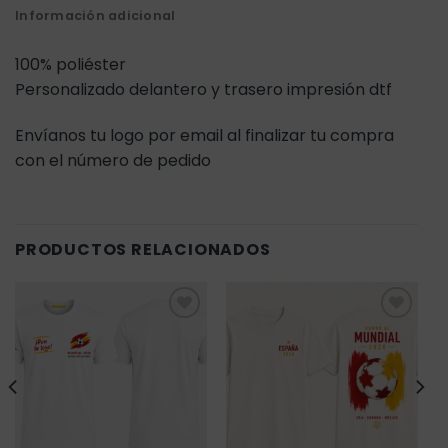
Información adicional
100% poliéster
Personalizado delantero y trasero impresión dtf
Envíanos tu logo por email al finalizar tu compra
con el número de pedido
PRODUCTOS RELACIONADOS
Añadir
Añadir
a la
a la
lista de
lista de
deseos
deseos