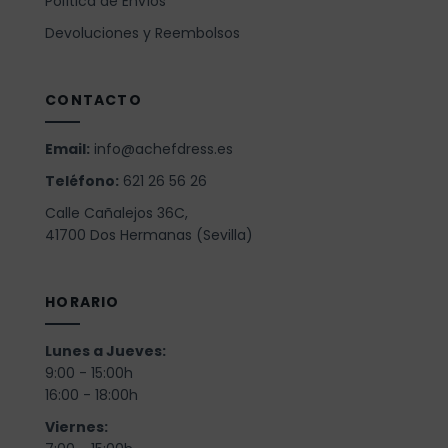
Política de Envíos
Devoluciones y Reembolsos
CONTACTO
Email:
info@achefdress.es
Teléfono:
621 26 56 26
Calle Cañalejos 36C,
41700 Dos Hermanas (Sevilla)
HORARIO
Lunes a Jueves:
9:00 - 15:00h
16:00 - 18:00h
Viernes: