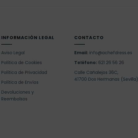
INFORMACIÓN LEGAL
CONTACTO
Aviso Legal
Email:
info@achefdress.es
Política de Cookies
Teléfono:
621 26 56 26
Política de Privacidad
Calle Cañalejos 36C,
41700 Dos Hermanas (Sevilla
Política de Envíos
Devoluciones y
Reembolsos