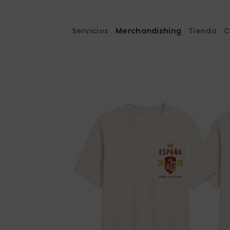
Saltar
al
contenido
Servicios
Merchandishing
Tienda
C