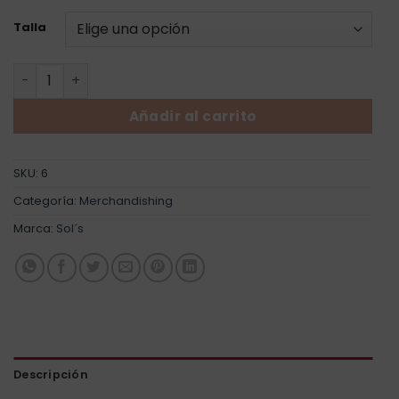
Talla
Camiseta mundial personalizado pequeño cantidad
Añadir al carrito
SKU:
6
Categoría:
Merchandishing
Marca:
Sol´s
Descripción