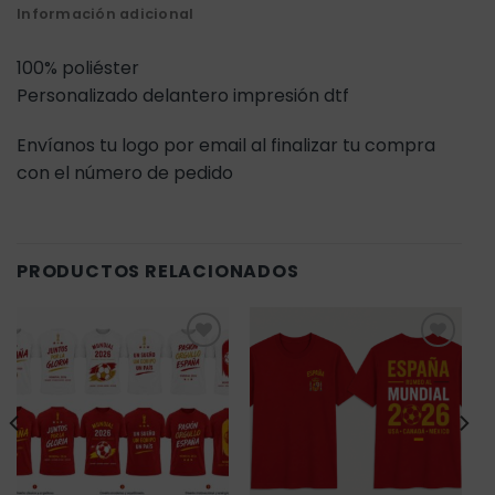
Información adicional
100% poliéster
Personalizado delantero impresión dtf
Envíanos tu logo por email al finalizar tu compra
con el número de pedido
PRODUCTOS RELACIONADOS
Añadir
Añadir
a la
a la
lista de
lista de
deseos
deseos