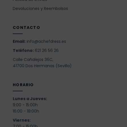
Devoluciones y Reembolsos
CONTACTO
Email:
info@achefdress.es
Teléfono:
621 26 56 26
Calle Cañalejos 36C,
41700 Dos Hermanas (Sevilla)
HORARIO
Lunes a Jueves:
9:00 - 15:00h
16:00 - 18:00h
Viernes:
7:00 - 15:00h