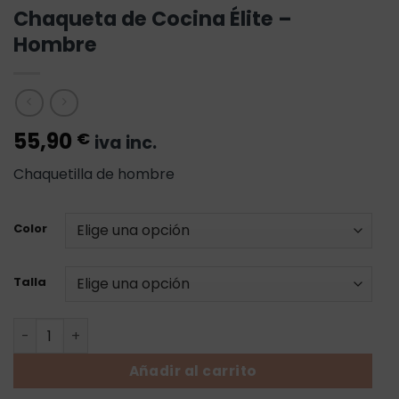
Chaqueta de Cocina Élite –
Hombre
55,90
€
iva inc.
Chaquetilla de hombre
Color
Talla
Chaqueta de Cocina Élite - Hombre cantidad
Añadir al carrito