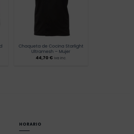
ed
Chaqueta de Cocina Starlight
Ultramesh – Mujer
44,70
€
iva inc.
HORARIO