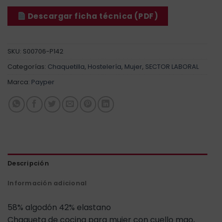
Descargar ficha técnica (PDF)
SKU:
S00706-P142
Categorías:
Chaquetilla
,
Hostelería
,
Mujer
,
SECTOR LABORAL
Marca:
Payper
Descripción
Información adicional
58% algodón 42% elastano
Chaqueta de cocina para mujer con cuello mao,