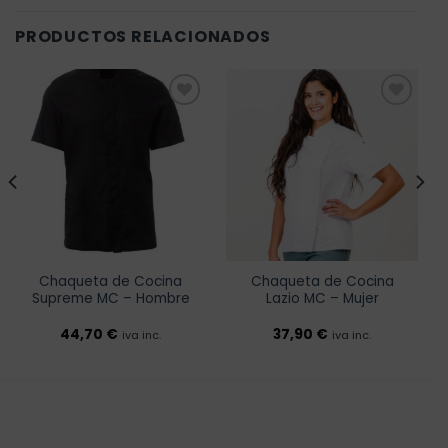
PRODUCTOS RELACIONADOS
Añadir
Añadir
a la
a la
lista de
lista de
deseos
deseos
Chaqueta de Cocina
Chaqueta de Cocina
Supreme MC – Hombre
Lazio MC – Mujer
44,70
€
37,90
€
iva inc.
iva inc.