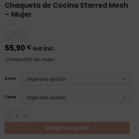
Chaqueta de Cocina Starred Mesh
– Mujer
55,90
€
iva inc.
Chaquetilla de mujer
Color
Talla
Chaqueta de Cocina Starred Mesh - Mujer cantidad
Añadir al carrito