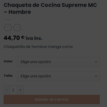
Chaqueta de Cocina Supreme MC
– Hombre
44,70
€
iva inc.
Chaquetilla de hombre manga corta
Color
Talla
Chaqueta de Cocina Supreme MC - Hombre cantidad
Añadir al carrito