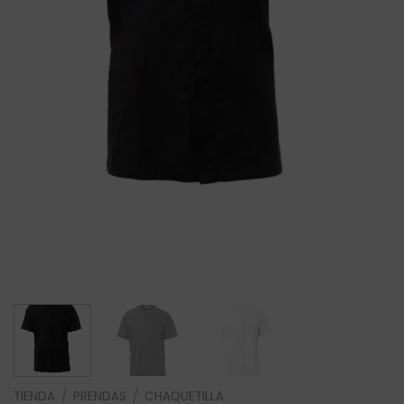
TIENDA
/
PRENDAS
/
CHAQUETILLA