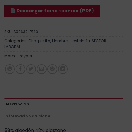
Descargar ficha técnica (PDF)
SKU:
S00632-P143
Categorías:
Chaquetilla
,
Hombre
,
Hostelería
,
SECTOR
LABORAL
Marca:
Payper
Descripción
Información adicional
58% algodón 42% elastano