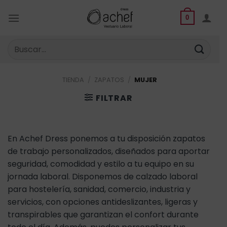
Saltar
al
0
contenido
Buscar
por:
TIENDA
/
ZAPATOS
/
MUJER
FILTRAR
En Achef Dress ponemos a tu disposición zapatos
de trabajo personalizados, diseñados para aportar
seguridad, comodidad y estilo a tu equipo en su
jornada laboral. Disponemos de calzado laboral
para hostelería, sanidad, comercio, industria y
servicios, con opciones antideslizantes, ligeras y
transpirables que garantizan el confort durante