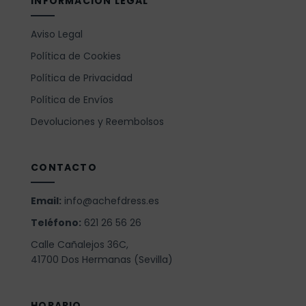
INFORMACIÓN LEGAL
Aviso Legal
Política de Cookies
Política de Privacidad
Política de Envíos
Devoluciones y Reembolsos
CONTACTO
Email:
info@achefdress.es
Teléfono:
621 26 56 26
Calle Cañalejos 36C,
41700 Dos Hermanas (Sevilla)
HORARIO