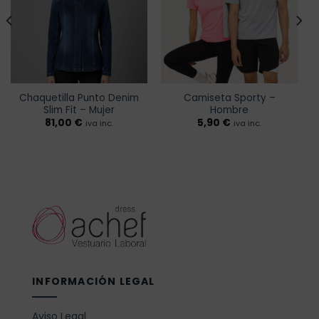
lista de
lista de
deseos
deseos
Chaquetilla Punto Denim
Camiseta Sporty –
Slim Fit – Mujer
Hombre
81,00
€
5,90
€
iva inc.
iva inc.
INFORMACIÓN LEGAL
Aviso Legal