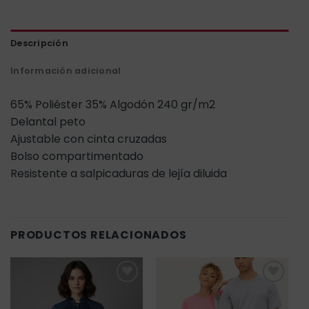
Descripción
Información adicional
65% Poliéster 35% Algodón 240 gr/m2
Delantal peto
Ajustable con cinta cruzadas
Bolso compartimentado
Resistente a salpicaduras de lejía diluida
PRODUCTOS RELACIONADOS
Añadir
Añadir
a la
a la