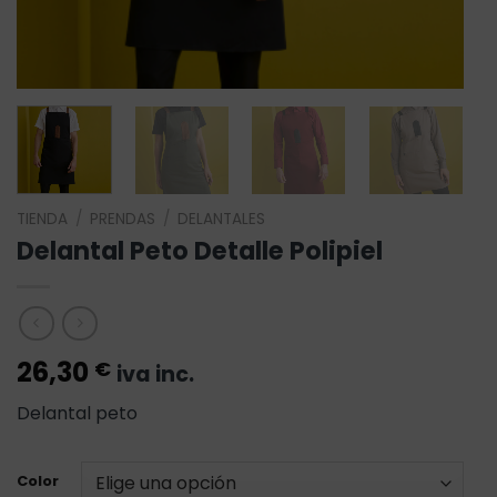
TIENDA
/
PRENDAS
/
DELANTALES
Delantal Peto Detalle Polipiel
26,30
€
iva inc.
Delantal peto
Color