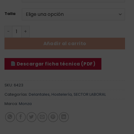
Talla
Delantal Peto Detalle Polipiel cantidad
Añadir al carrito
Descargar ficha técnica (PDF)
SKU:
6423
Categorías:
Delantales
,
Hostelería
,
SECTOR LABORAL
Marca:
Monza