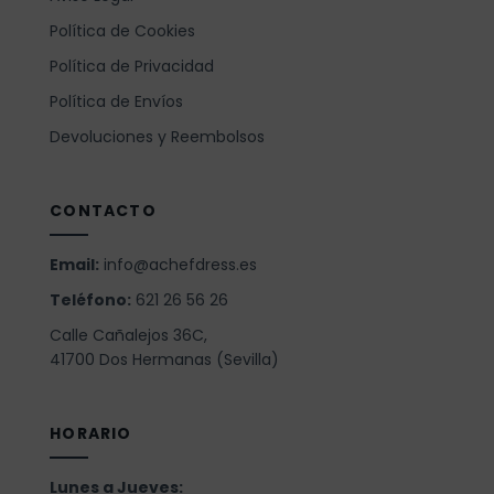
Política de Cookies
Política de Privacidad
Política de Envíos
Devoluciones y Reembolsos
CONTACTO
Email:
info@achefdress.es
Teléfono:
621 26 56 26
Calle Cañalejos 36C,
41700 Dos Hermanas (Sevilla)
HORARIO
Lunes a Jueves: