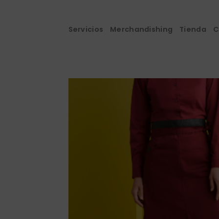
Saltar
al
contenido
Servicios
Merchandishing
Tienda
C