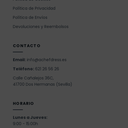
Política de Privacidad
Política de Envíos
Devoluciones y Reembolsos
CONTACTO
Email:
info@achefdress.es
Teléfono:
621 26 56 26
Calle Cañalejos 36C,
41700 Dos Hermanas (Sevilla)
HORARIO
Lunes a Jueves:
9:00 - 15:00h