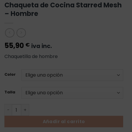
Chaqueta de Cocina Starred Mesh
– Hombre
55,90
€
iva inc.
Chaquetilla de hombre
Color
Talla
Chaqueta de Cocina Starred Mesh - Hombre cantidad
Añadir al carrito