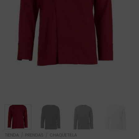
TIENDA
/
PRENDAS
/
CHAQUETILLA