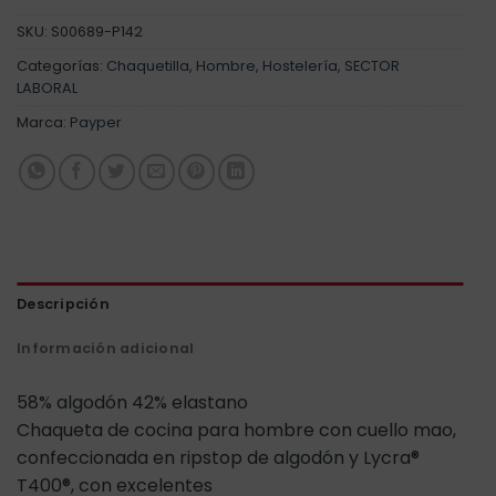
SKU:
S00689-P142
Categorías:
Chaquetilla
,
Hombre
,
Hostelería
,
SECTOR
LABORAL
Marca:
Payper
Descripción
Información adicional
58% algodón 42% elastano
Chaqueta de cocina para hombre con cuello mao,
confeccionada en ripstop de algodón y Lycra®
T400®, con excelentes