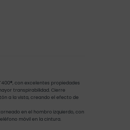
 T400®, con excelentes propiedades
mayor transpirabilidad. Cierre
n a la vista, creando el efecto de
torneado en el hombro izquierdo, con
eléfono móvil en la cintura.