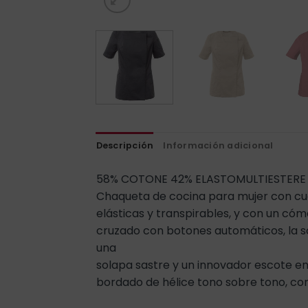
Descripción
Información adicional
58% COTONE 42% ELASTOMULTIESTERE |
Chaqueta de cocina para mujer con cue
elásticas y transpirables, y con un cóm
cruzado con botones automáticos, la so
una
solapa sastre y un innovador escote e
bordado de hélice tono sobre tono, con 