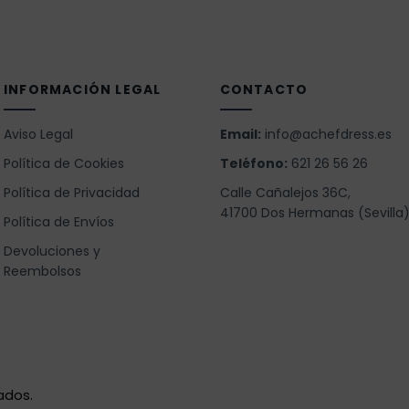
INFORMACIÓN LEGAL
CONTACTO
Aviso Legal
Email:
info@achefdress.es
Política de Cookies
Teléfono:
621 26 56 26
Política de Privacidad
Calle Cañalejos 36C,
41700 Dos Hermanas (Sevilla
Política de Envíos
Devoluciones y
Reembolsos
ados.