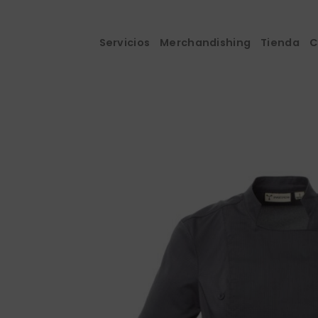
Saltar
al
contenido
Servicios
Merchandishing
Tienda
C