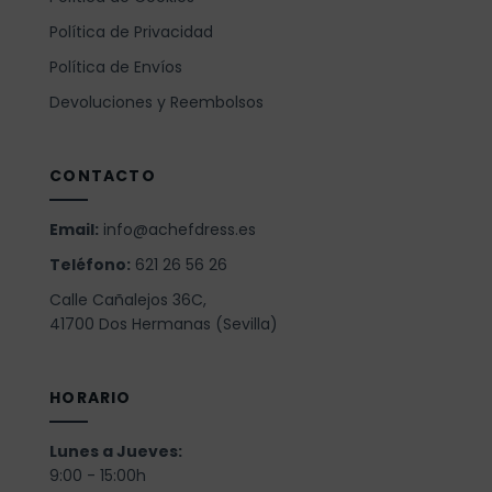
Política de Privacidad
Política de Envíos
Devoluciones y Reembolsos
CONTACTO
Email:
info@achefdress.es
Teléfono:
621 26 56 26
Calle Cañalejos 36C,
41700 Dos Hermanas (Sevilla)
HORARIO
Lunes a Jueves:
9:00 - 15:00h