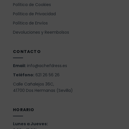
Política de Cookies
Política de Privacidad
Política de Envíos
Devoluciones y Reembolsos
CONTACTO
Email:
info@achefdress.es
Teléfono:
621 26 56 26
Calle Cañalejos 36C,
41700 Dos Hermanas (Sevilla)
HORARIO
Lunes a Jueves: