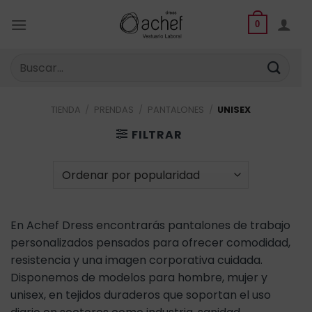
Saltar
al
0
contenido
Buscar
por:
TIENDA
/
PRENDAS
/
PANTALONES
/
UNISEX
FILTRAR
En Achef Dress encontrarás pantalones de trabajo
personalizados pensados para ofrecer comodidad,
resistencia y una imagen corporativa cuidada.
Disponemos de modelos para hombre, mujer y
unisex, en tejidos duraderos que soportan el uso