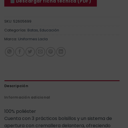
Descargar ficha técnica (PDF)
SKU:
52605699
Categorías:
Batas
,
Educación
Marca:
Uniformes Lacla
Descripción
Información adicional
100% poliéster
Cuenta con 3 prácticos bolsillos y un sistema de
apertura con cremallera delantera, ofreciendo