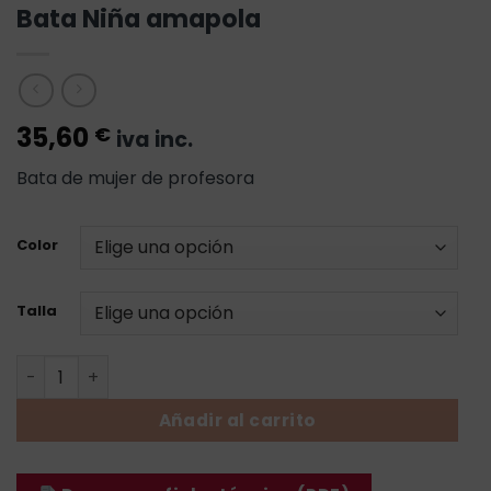
Bata Niña amapola
35,60
€
iva inc.
Bata de mujer de profesora
Color
Talla
Bata Niña amapola cantidad
Añadir al carrito