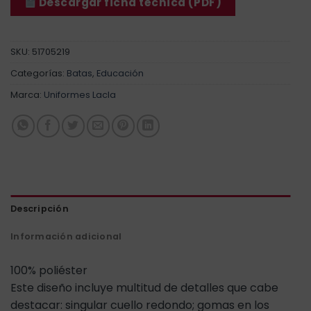
Descargar ficha técnica (PDF)
SKU:
51705219
Categorías:
Batas
,
Educación
Marca:
Uniformes Lacla
Descripción
Información adicional
100% poliéster
Este diseño incluye multitud de detalles que cabe
destacar: singular cuello redondo; gomas en los