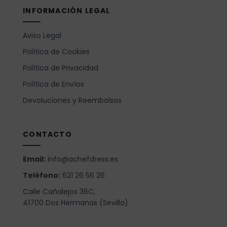
INFORMACIÓN LEGAL
Aviso Legal
Política de Cookies
Política de Privacidad
Política de Envíos
Devoluciones y Reembolsos
CONTACTO
Email:
info@achefdress.es
Teléfono:
621 26 56 26
Calle Cañalejos 36C,
41700 Dos Hermanas (Sevilla)