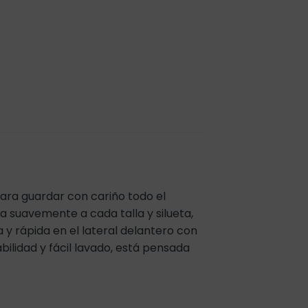
para guardar con cariño todo el
ta suavemente a cada talla y silueta,
y rápida en el lateral delantero con
ilidad y fácil lavado, está pensada