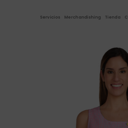
Saltar
al
contenido
Servicios
Merchandishing
Tienda
C