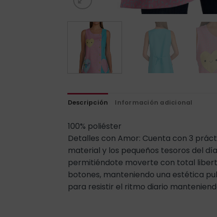
Descripción
Información adicional
100% poliéster
Detalles con Amor: Cuenta con 3 prácti
material y los pequeños tesoros del día
permitiéndote moverte con total libert
botones, manteniendo una estética pulid
para resistir el ritmo diario mantenien