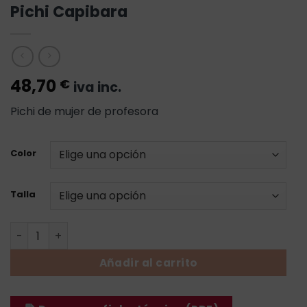
Pichi Capibara
48,70
€
iva inc.
Pichi de mujer de profesora
Color
Talla
Pichi Capibara cantidad
Añadir al carrito