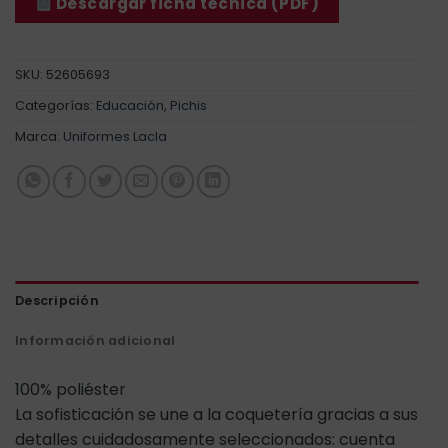
Descargar ficha técnica (PDF)
SKU:
52605693
Categorías:
Educación
,
Pichis
Marca:
Uniformes Lacla
Descripción
Información adicional
100% poliéster
La sofisticación se une a la coquetería gracias a sus
detalles cuidadosamente seleccionados: cuenta