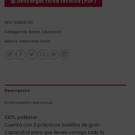
Descargar ficha técnica (PDF)
SKU:
52605700
Categorías:
Batas
,
Educación
Marca:
Uniformes Lacla
Descripción
Información adicional
100% poliéster
Cuenta con 3 prácticos bolsillos de gran
capacidad para que lleves contigo todo lo