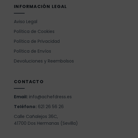
INFORMACIÓN LEGAL
Aviso Legal
Política de Cookies
Política de Privacidad
Política de Envíos
Devoluciones y Reembolsos
CONTACTO
Email:
info@achefdress.es
Teléfono:
621 26 56 26
Calle Cañalejos 36C,
41700 Dos Hermanas (Sevilla)