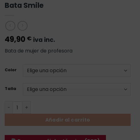
Bata Smile
49,90
€
iva inc.
Bata de mujer de profesora
Color
Talla
Bata Smile cantidad
Añadir al carrito