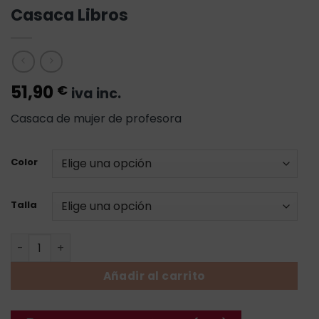
Casaca Libros
51,90
€
iva inc.
Casaca de mujer de profesora
Color
Talla
Casaca Libros cantidad
Añadir al carrito