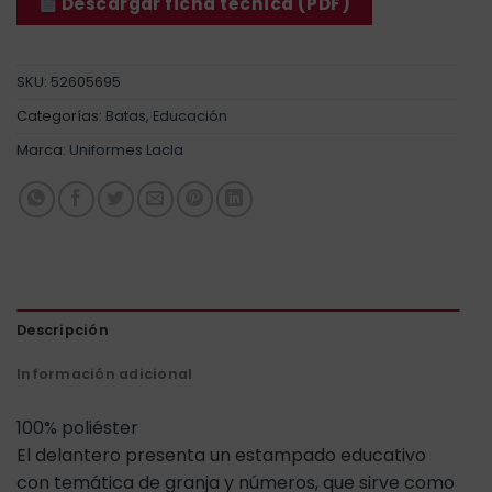
Descargar ficha técnica (PDF)
SKU:
52605695
Categorías:
Batas
,
Educación
Marca:
Uniformes Lacla
Descripción
Información adicional
100% poliéster
El delantero presenta un estampado educativo
con temática de granja y números, que sirve como