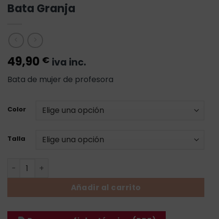
Bata Granja
49,90
€
iva inc.
Bata de mujer de profesora
Color
Talla
Bata Granja cantidad
Añadir al carrito