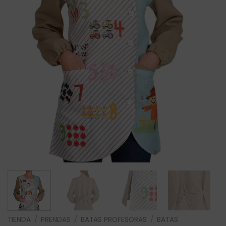
TIENDA
/
PRENDAS
/
BATAS PROFESORAS
/
BATAS