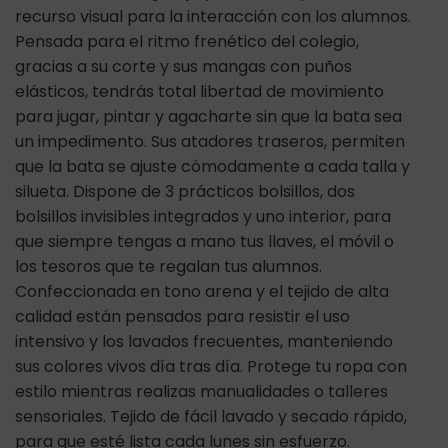
recurso visual para la interacción con los alumnos.
Pensada para el ritmo frenético del colegio,
gracias a su corte y sus mangas con puños
elásticos, tendrás total libertad de movimiento
para jugar, pintar y agacharte sin que la bata sea
un impedimento. Sus atadores traseros, permiten
que la bata se ajuste cómodamente a cada talla y
silueta. Dispone de 3 prácticos bolsillos, dos
bolsillos invisibles integrados y uno interior, para
que siempre tengas a mano tus llaves, el móvil o
los tesoros que te regalan tus alumnos.
Confeccionada en tono arena y el tejido de alta
calidad están pensados para resistir el uso
intensivo y los lavados frecuentes, manteniendo
sus colores vivos día tras día. Protege tu ropa con
estilo mientras realizas manualidades o talleres
sensoriales. Tejido de fácil lavado y secado rápido,
para que esté lista cada lunes sin esfuerzo.