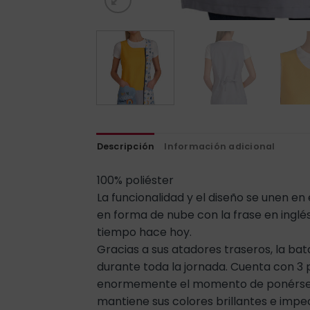
Descripción
Información adicional
100% poliéster
La funcionalidad y el diseño se unen en 
en forma de nube con la frase en inglés 
tiempo hace hoy.
Gracias a sus atadores traseros, la ba
durante toda la jornada. Cuenta con 3 p
enormemente el momento de ponérsela y 
mantiene sus colores brillantes e impec