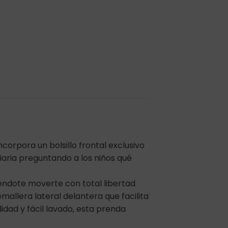
corpora un bolsillo frontal exclusivo
diaria preguntando a los niños qué
éndote moverte con total libertad
mallera lateral delantera que facilita
dad y fácil lavado, esta prenda