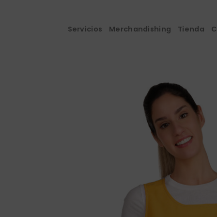
Saltar
al
contenido
Servicios
Merchandishing
Tienda
C