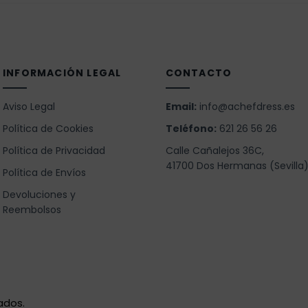
INFORMACIÓN LEGAL
CONTACTO
Aviso Legal
Email:
info@achefdress.es
Política de Cookies
Teléfono:
621 26 56 26
Política de Privacidad
Calle Cañalejos 36C,
41700 Dos Hermanas (Sevilla
Política de Envíos
Devoluciones y
Reembolsos
ados.