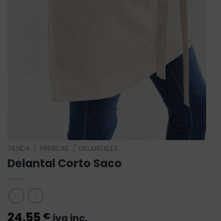
TIENDA
/
PRENDAS
/
DELANTALES
Delantal Corto Saco
24,55
€
iva inc.