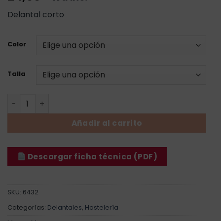
Delantal corto
Color
Talla
Delantal Corto Saco cantidad
Añadir al carrito
Descargar ficha técnica (PDF)
SKU:
6432
Categorías:
Delantales
,
Hostelería