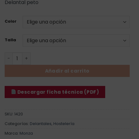
Delantal peto
Color
Talla
Delantal Peto Camuflaje cantidad
Añadir al carrito
Descargar ficha técnica (PDF)
SKU:
1420
Categorías:
Delantales
,
Hostelería
Marca:
Monza