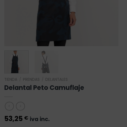
TIENDA
/
PRENDAS
/
DELANTALES
Delantal Peto Camuflaje
53,25
€
iva inc.