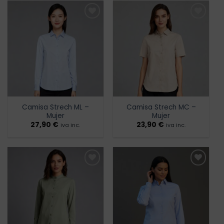
Añadir
Añadir
a la
a la
lista de
lista de
deseos
deseos
Camisa Strech ML –
Camisa Strech MC –
Mujer
Mujer
27,90
€
23,90
€
iva inc.
iva inc.
Añadir
Añadir
a la
a la
lista de
lista de
deseos
deseos