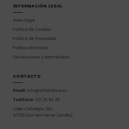
INFORMACIÓN LEGAL
Aviso Legal
Política de Cookies
Política de Privacidad
Política de Envíos
Devoluciones y Reembolsos
CONTACTO
Email:
info@achefdress.es
Teléfono:
621 26 56 26
Calle Cañalejos 36C,
41700 Dos Hermanas (Sevilla)