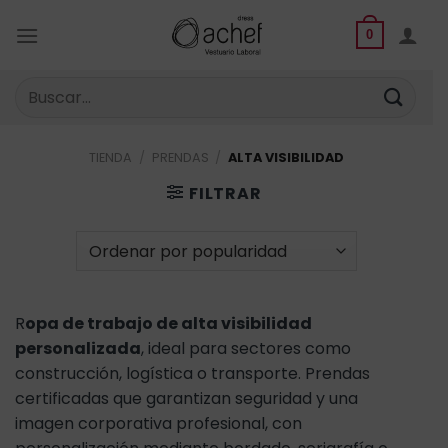
Saltar
al
0
contenido
Buscar
por:
TIENDA
/
PRENDAS
/
ALTA VISIBILIDAD
FILTRAR
R
opa de trabajo de alta visibilidad
personalizada
, ideal para sectores como
construcción, logística o transporte. Prendas
certificadas que garantizan seguridad y una
imagen corporativa profesional, con