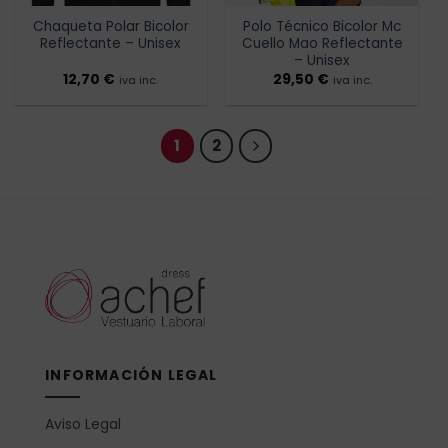
Chaqueta Polar Bicolor
Polo Técnico Bicolor Mc
Reflectante – Unisex
Cuello Mao Reflectante
– Unisex
12,70
€
29,50
€
iva inc.
iva inc.
1
2
INFORMACIÓN LEGAL
Aviso Legal