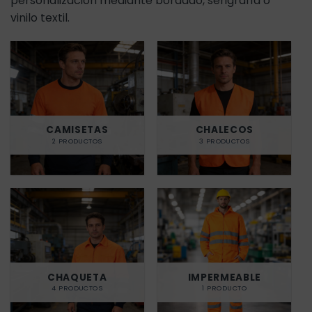
personalización mediante bordado, serigrafía o
vinilo textil.
CAMISETAS
CHALECOS
2 PRODUCTOS
3 PRODUCTOS
CHAQUETA
IMPERMEABLE
4 PRODUCTOS
1 PRODUCTO