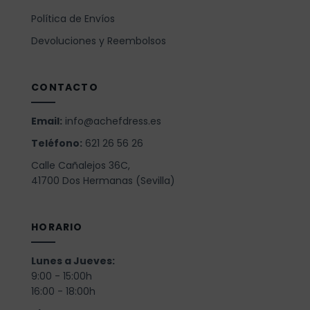
Política de Envíos
Devoluciones y Reembolsos
CONTACTO
Email:
info@achefdress.es
Teléfono:
621 26 56 26
Calle Cañalejos 36C,
41700 Dos Hermanas (Sevilla)
HORARIO
Lunes a Jueves:
9:00 - 15:00h
16:00 - 18:00h